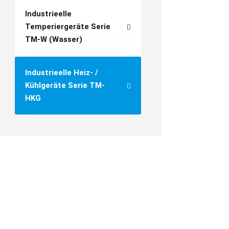
Industrieelle
Temperiergeräte Serie
TM-W (Wasser)
Industrieelle Heiz- /
Kühlgeräte Serie TM-
HKG
Heiz-/Kühlgerät