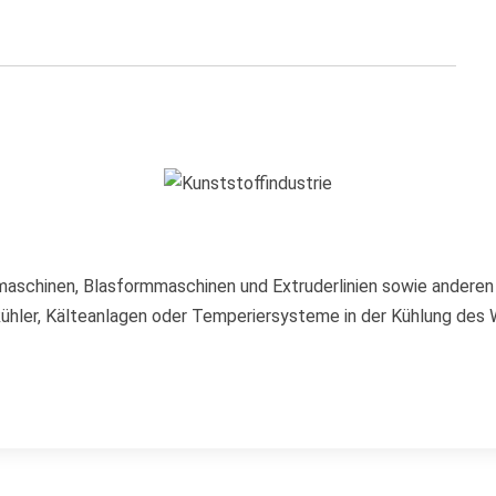
maschinen, Blasformmaschinen und Extruderlinien sowie anderen
hler, Kälteanlagen oder Temperiersysteme in der Kühlung des W