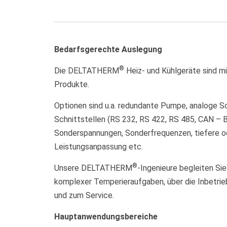
Bedarfsgerechte Auslegung
®
Die DELTATHERM
Heiz- und Kühlgeräte sind mi
Produkte.
Optionen sind u.a. redundante Pumpe, analoge Sc
Schnittstellen (RS 232, RS 422, RS 485, CAN – B
Sonderspannungen, Sonderfrequenzen, tiefere o
Leistungsanpassung etc.
®
Unsere DELTATHERM
-Ingenieure begleiten Si
komplexer Temperieraufgaben, über die Inbetrieb
und zum Service.
Hauptanwendungsbereiche