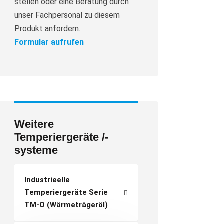
stellen oder eine Beratung durch
unser Fachpersonal zu diesem
Produkt anfordern.
Formular aufrufen
Weitere
Temperiergeräte /-
systeme
Industrieelle
Temperiergeräte Serie
TM-O (Wärmeträgeröl)