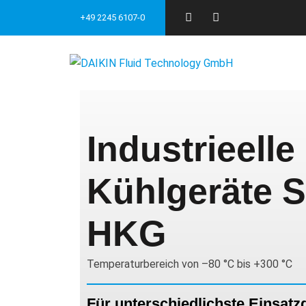
+49 2245 6107-0
Industrieelle 
Kühlgeräte 
HKG
Temperaturbereich von –80 °C bis +300 °C
Für unterschiedlichste Einsatz