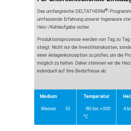
®
Das umfangreiche DELTATHERM
-Programm f
umfassende Erfahrung unserer Ingenieure stell
Heiz-/Kühlaufgabe sicher.
Produktionsprozesse werden von Tag zu Tag
steigt. Nicht nur die Investitionskosten, sond
einer Anlagenkonzeption zu prüfen, um die Pr
möglich zu halten. Daher stimmen wir die He
individuell auf Ihre Bedürfnisse ab.
Medium
Temperatur
Hei
Wasser
Öl
-80 bis +300
4 b
°C