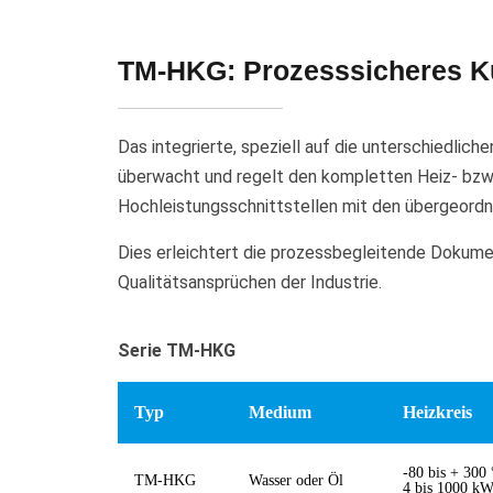
TM-HKG: Prozesssicheres Ku
Das integrierte, speziell auf die unterschiedl
überwacht und regelt den kompletten Heiz- bzw. 
Hochleistungsschnittstellen mit den übergeord
Dies erleichtert die prozessbegleitende Dokume
Qualitätsansprüchen der Industrie.
Serie TM-HKG
Typ
Medium
Heizkreis
-80 bis + 300
TM-HKG
Wasser oder Öl
4 bis 1000 k