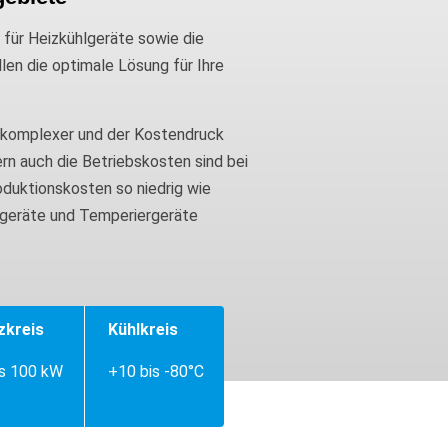
ür Heizkühlgeräte sowie die
en die optimale Lösung für Ihre
 komplexer und der Kostendruck
ern auch die Betriebskosten sind bei
oduktionskosten so niedrig wie
izgeräte und Temperiergeräte
zkreis
Kühlkreis
is 100 kW
+10 bis -80°C