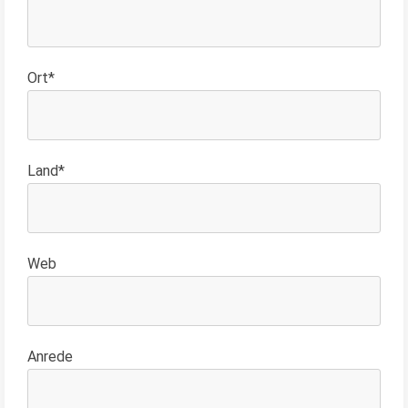
Ort*
Land*
Web
Anrede