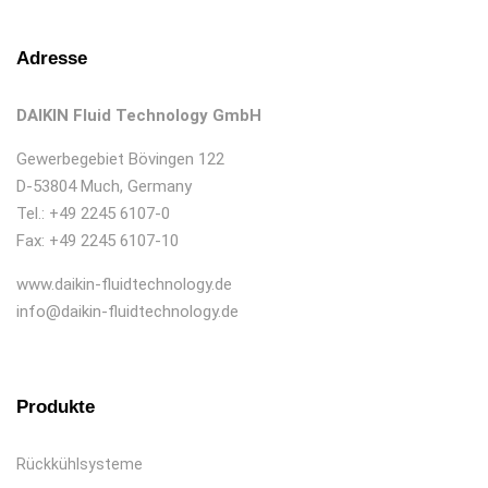
Adresse
DAIKIN Fluid Technology GmbH
Gewerbegebiet Bövingen 122
D-53804 Much, Germany
Tel.: +49 2245 6107-0
Fax: +49 2245 6107-10
www.daikin-fluidtechnology.de
info@daikin-fluidtechnology.de
Produkte
Rückkühlsysteme