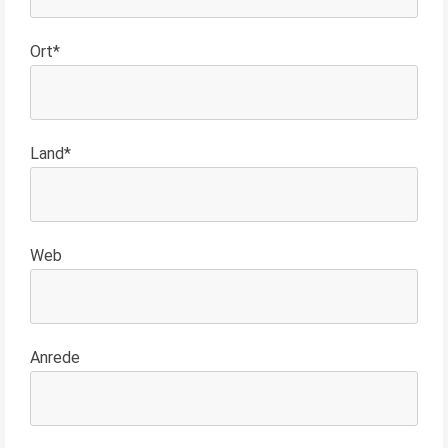
Ort*
Land*
Web
Anrede