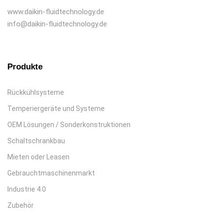
www.daikin-fluidtechnology.de
info@daikin-fluidtechnology.de
Produkte
Rückkühlsysteme
Temperiergeräte und Systeme
OEM Lösungen / Sonderkonstruktionen
Schaltschrankbau
Mieten oder Leasen
Gebrauchtmaschinenmarkt
Industrie 4.0
Zubehör