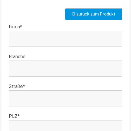
zurück zum Produkt
Firma*
Branche
Straße*
PLZ*