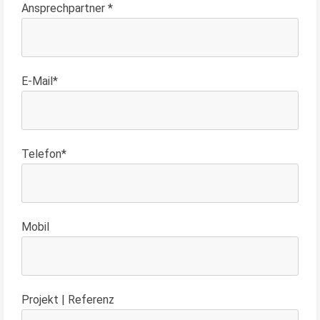
Ansprechpartner *
E-Mail*
Telefon*
Mobil
Projekt | Referenz