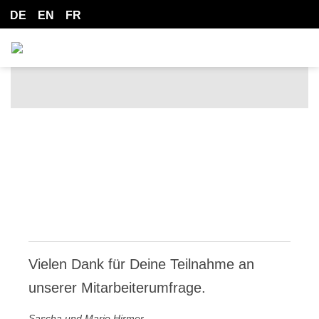
DE
EN
FR
Vielen Dank für Deine Teilnahme an
unserer Mitarbeiterumfrage.
Sascha und Mario Hirmer