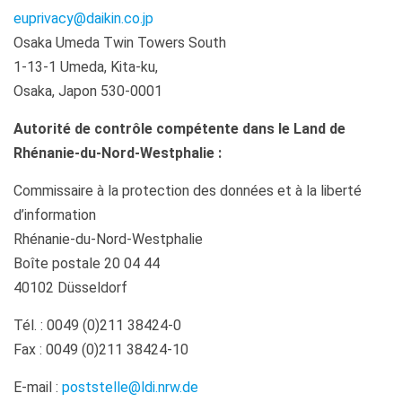
euprivacy@daikin.co.jp
Osaka Umeda Twin Towers South
1-13-1 Umeda, Kita-ku,
Osaka, Japon 530-0001
Autorité de contrôle compétente dans le Land de
Rhénanie-du-Nord-Westphalie :
Commissaire à la protection des données et à la liberté
d’information
Rhénanie-du-Nord-Westphalie
Boîte postale 20 04 44
40102 Düsseldorf
Tél. : 0049 (0)211 38424-0
Fax : 0049 (0)211 38424-10
E-mail :
poststelle@ldi.nrw.de