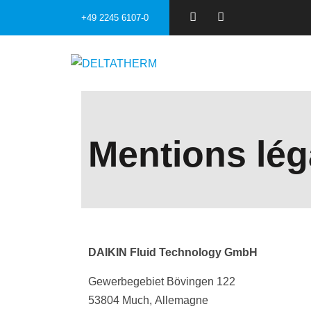
+49 2245 6107-0
Mentions lég
DAIKIN Fluid Technology GmbH
Gewerbegebiet Bövingen 122
53804 Much, Allemagne