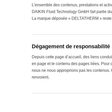
L’ensemble des contenus, prestations et activ
DAIKIN Fluid Technology GmbH fait partie d
La marque déposée « DELTATHERM » reste e
Dégagement de responsabilité
Depuis cette page d’accueil, des liens condu
en page et le contenu des pages liées. Pour c
nous ne nous approprions pas les contenus. Ce
renvoient.