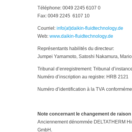
Téléphone: 0049 2245 6107 0
Fax: 0049 2245 6107 10
Courriel:
info(at)daikin-fluidtechnology.de
Web:
www.daikin-fluidtechnology.de
Représentants habilités du directeur:
Jumpei Yamamoto, Satoshi Nakamura, Mario 
Tribunal d’enregistrement: Tribunal d’instan
Numéro d’inscription au registre: HRB 2121
Numéro d’identification à la TVA conformémen
Note concernant le changement de raison 
Anciennement dénommée DELTATHERM Hirmer G
GmbH.