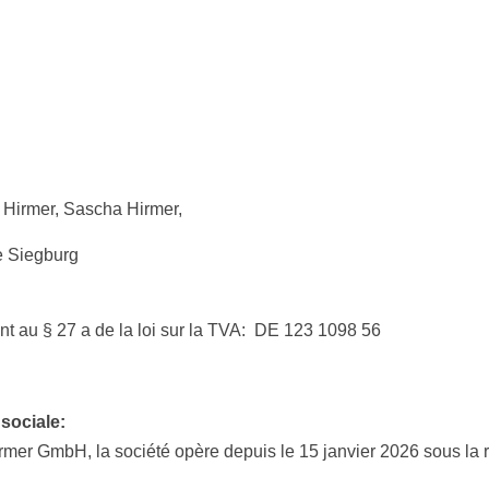
Hirmer, Sascha Hirmer,
ce Siegburg
t au § 27 a de la loi sur la TVA: DE 123 1098 56
sociale:
mbH, la société opère depuis le 15 janvier 2026 sous la ra