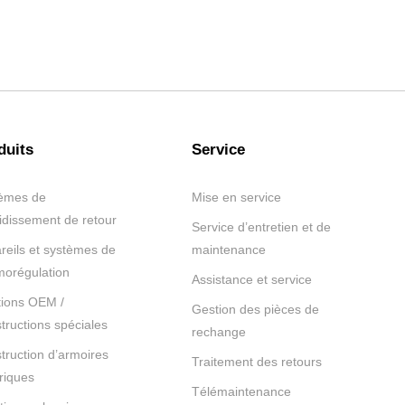
duits
Service
èmes de
Mise en service
oidissement de retour
Service d’entretien et de
reils et systèmes de
maintenance
morégulation
Assistance et service
tions OEM /
Gestion des pièces de
tructions spéciales
rechange
truction d’armoires
Traitement des retours
triques
Télémaintenance