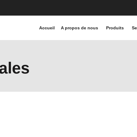
Accueil
A propos de nous
Produits
Se
ales