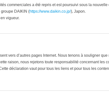
ités commerciales a été repris et est poursuivi sous la nouvelle
u groupe DAIKIN (
https://www.daikin.co.jp/
), Japon.
n vigueur.
isent vers d’autres pages Internet. Nous tenons à souligner que
ette raison, nous rejetons toute responsabilité concernant les c
tte déclaration vaut pour tous les liens et pour tous les conte