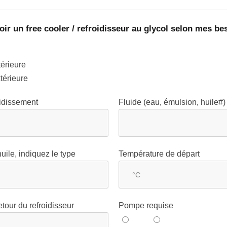
oir un free cooler / refroidisseur au glycol selon mes be
térieure
xtérieure
oidissement
Fluide (eau, émulsion, huile#)
uile, indiquez le type
Température de départ
tour du refroidisseur
Pompe requise