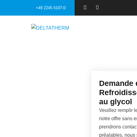
+49 2245 6107-0
Demande d
Refroidiss
au glycol
Veuillez remplir 
notre offre sans 
prendrons contac
préalables, nous 