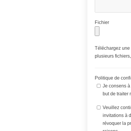
Fichier
Téléchargez une p
plusieurs fichiers
Politique de confi
Je consens à 
but de traite
Veuillez cont
invitations à
révoquer la p