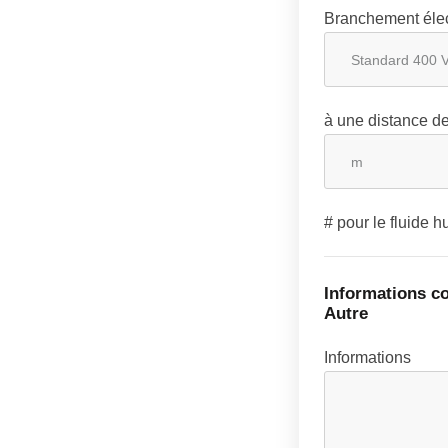
Branchement élec
à une distance d
# pour le fluide h
Informations co
Autre
Informations