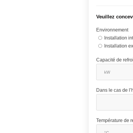
Veuillez concev
Environnement
Installation in
Installation e
Capacité de refr
Dans le cas de l’h
Température de re