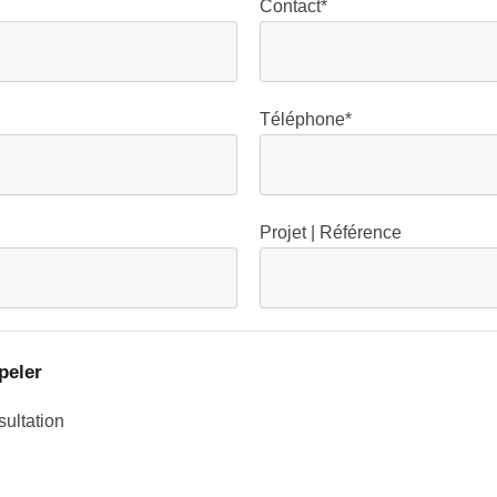
Contact*
Téléphone*
Projet | Référence
peler
ultation