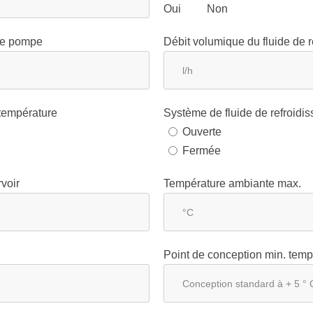
Oui
Non
 de pompe
Débit volumique du fluide de 
 température
Système de fluide de refroidi
Ouverte
Fermée
voir
Température ambiante max.
Point de conception min. tem