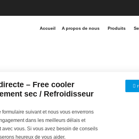
Accueil
A propos de nous
Produits
Se
irecte – Free cooler
ement sec / Refroidisseur
le formulaire suivant et nous vous enverrons
engagement dans les meilleurs délais et
t avec vous. Si vous avez besoin de conseils
serons heureux de vous aider.