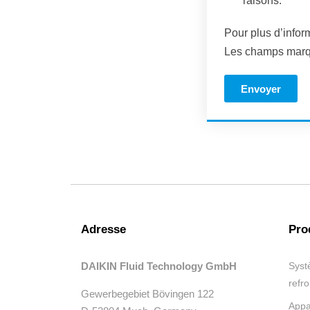
raisons.
Pour plus d’infor
Les champs marqu
Envoyer
Adresse
Pro
DAIKIN Fluid Technology GmbH
Syst
refr
Gewerbegebiet Bövingen 122
Appa