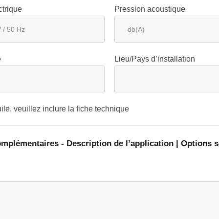
trique
Pression acoustique
e
Lieu/Pays d’installation
uile, veuillez inclure la fiche technique
mplémentaires - Description de l’application | Options s