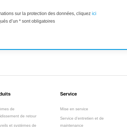
mations sur la protection des données, cliquez
ici
és d’un * sont obligatoires
duits
Service
èmes de
Mise en service
oidissement de retour
Service d’entretien et de
reils et systèmes de
maintenance