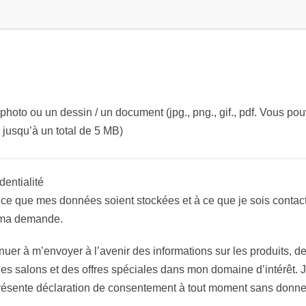
hoto ou un dessin / un document (jpg., png., gif., pdf. Vous po
, jusqu’à un total de 5 MB)
dentialité
ce que mes données soient stockées et à ce que je sois contac
r ma demande.
inuer à m’envoyer à l’avenir des informations sur les produits, d
 des salons et des offres spéciales dans mon domaine d’intérêt. 
résente déclaration de consentement à tout moment sans donne