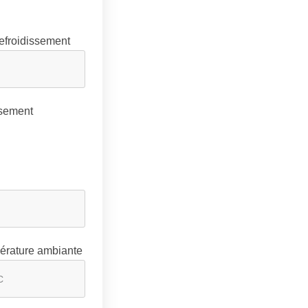
refroidissement
ssement
pérature ambiante