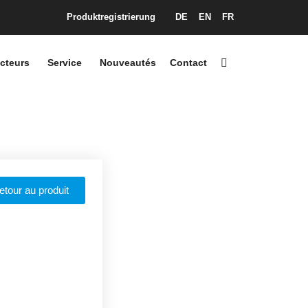
Produktregistrierung
DE
EN
FR
cteurs
Service
Nouveautés
Contact
retour au produit