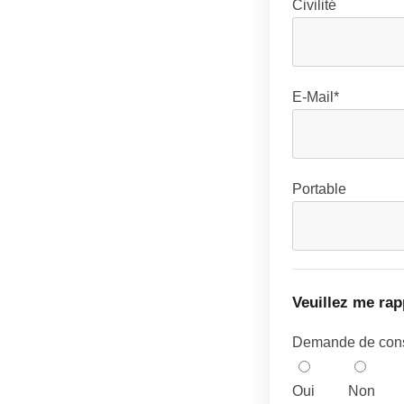
Civilité
E-Mail*
Portable
Veuillez me rap
Demande de cons
Oui
Non