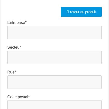
retour au produit
Entreprise*
Secteur
Rue*
Code postal*